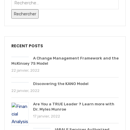
RECENT POSTS
A Change Management Framework and the
McKinsey 7S Model
22 janvier, 2022
Discovering the KANO Model
22 janvier, 2022
Are You a TRUE Leader ? Learn more with
Dr. Myles Munroe
17 janvier, 2022
IARALE Services Authorized