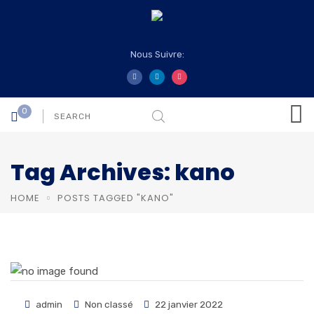
Nous Suivre:
0
Tag Archives: kano
HOME
POSTS TAGGED "KANO"
admin
Non classé
22 janvier 2022