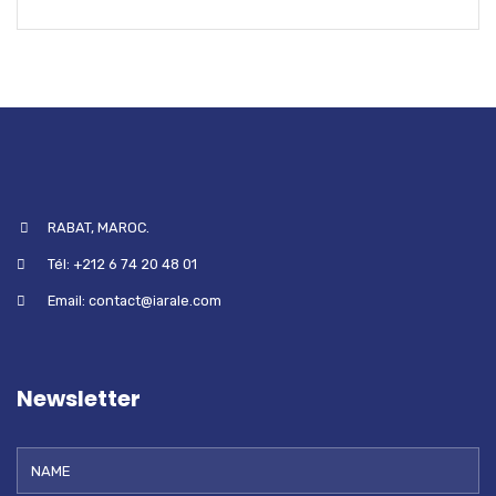
RABAT, MAROC.
Tél: +212 6 74 20 48 01
Email: contact@iarale.com
Newsletter