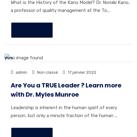
What is the History of the Kano Model? Dr. Noriaki Kano,
a professor of quality management at the To...
READ MORE
admin
Non classé
17 janvier 2022
Are You a TRUE Leader ? Learn more
with Dr. Myles Munroe
Leadership is inherent in the human spirit of every
person, but only a minute fraction of the human ...
READ MORE