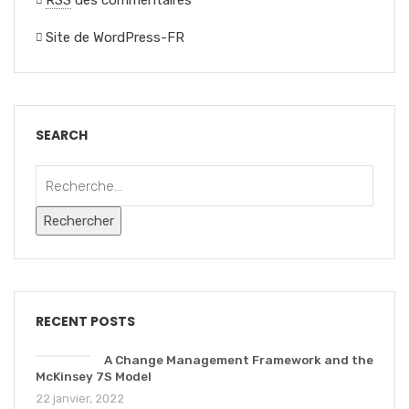
RSS
des commentaires
Site de WordPress-FR
SEARCH
RECENT POSTS
A Change Management Framework and the
McKinsey 7S Model
22 janvier, 2022