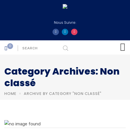
Nous Suivre:
0
Category Archives: Non
classé
HOME
ARCHIVE BY CATEGORY "NON CLASSÉ"