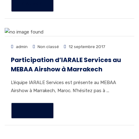
READ MORE
admin
Non classé
12 septembre 2017
Participation d’IARALE Services au
MEBAA Airshow à Marrakech
L’équipe IARALE Services est présente au MEBAA
Airshow à Marrakech, Maroc. N’hésitez pas à ...
READ MORE