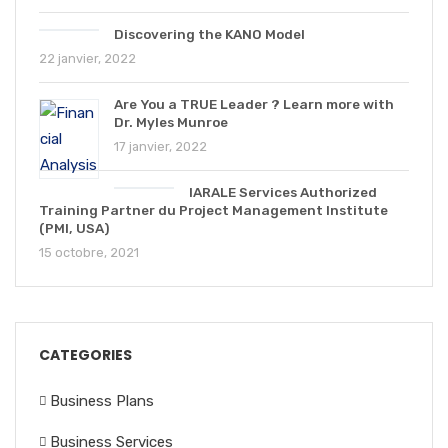
Discovering the KANO Model
22 janvier, 2022
Are You a TRUE Leader ? Learn more with
Dr. Myles Munroe
17 janvier, 2022
IARALE Services Authorized
Training Partner du Project Management Institute
(PMI, USA)
15 octobre, 2021
CATEGORIES
Business Plans
Business Services