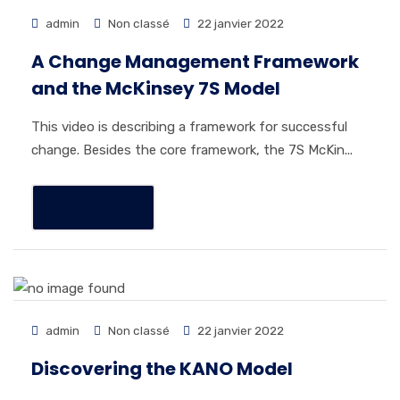
admin
Non classé
22 janvier 2022
A Change Management Framework
and the McKinsey 7S Model
This video is describing a framework for successful
change. Besides the core framework, the 7S McKin...
READ MORE
admin
Non classé
22 janvier 2022
Discovering the KANO Model